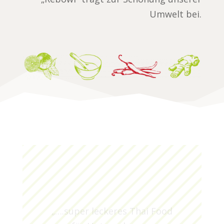
Umwelt bei.
„….super leckeres Thai Food
für Unternehmens
veranstaltungen und private